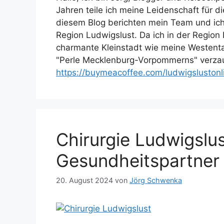
Jahren teile ich meine Leidenschaft für 
diesem Blog berichten mein Team und ic
Region Ludwigslust. Da ich in der Region
charmante Kleinstadt wie meine Westentas
"Perle Mecklenburg-Vorpommerns" verzau
https://buymeacoffee.com/ludwigslustonl
Chirurgie Ludwigslus
Gesundheitspartner 
20. August 2024
von
Jörg Schwenka