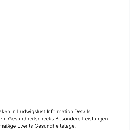
eken in Ludwigslust Information Details
en, Gesundheitschecks Besondere Leistungen
lmäßige Events Gesundheitstage,