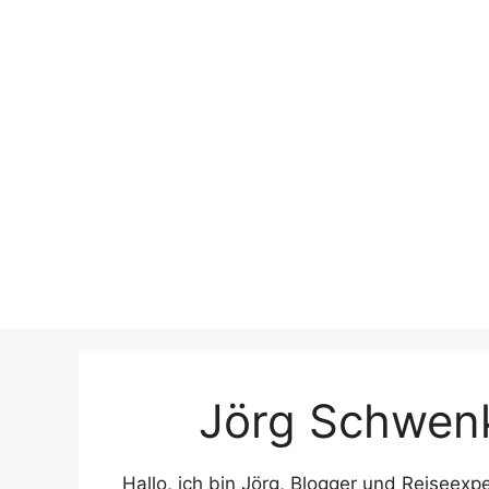
Jörg Schwen
Hallo, ich bin Jörg, Blogger und Reiseex