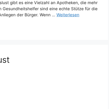
lust gibt es eine Vielzahl an Apotheken, die mehr
 Gesundheitshelfer sind eine echte Stütze für die
Anliegen der Bürger. Wenn …
Weiterlesen
ust