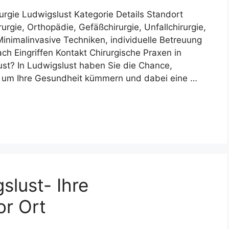
urgie Ludwigslust Kategorie Details Standort
rgie, Orthopädie, Gefäßchirurgie, Unfallchirurgie,
inimalinvasive Techniken, individuelle Betreuung
 Eingriffen Kontakt Chirurgische Praxen in
ust? In Ludwigslust haben Sie die Chance,
ich um Ihre Gesundheit kümmern und dabei eine …
slust- Ihre
or Ort