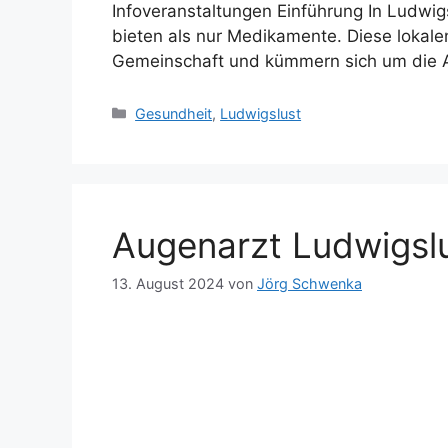
Infoveranstaltungen Einführung In Ludwigs
bieten als nur Medikamente. Diese lokalen
Gemeinschaft und kümmern sich um die 
Kategorien
Gesundheit
,
Ludwigslust
Augenarzt Ludwigsl
13. August 2024
von
Jörg Schwenka