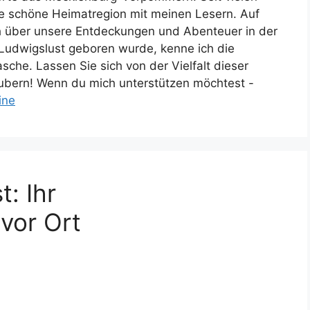
die schöne Heimatregion mit meinen Lesern. Auf
h über unsere Entdeckungen und Abenteuer in der
 Ludwigslust geboren wurde, kenne ich die
che. Lassen Sie sich von der Vielfalt dieser
bern! Wenn du mich unterstützen möchtest -
ine
t: Ihr
vor Ort