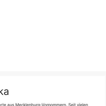
ka
perte aus Mecklenburg-Vorpommern. Seit vielen