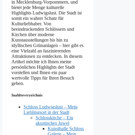
in Mecklenburg-Vorpommern, und
bietet jede Menge kulturelle
Highlights Ludwigslust. Die Stadt ist
somit ein wahrer Schatz für
Kulturliebhaber. Von
beeindruckenden Schlössern und
Kirchen über moderne
Kunstausstellungen bis hin zu
idyllischen Grünanlagen – hier gibt es
eine Vielzahl an faszinierenden
Attraktionen zu entdecken. In diesem
Artikel möchte ich Ihnen meine
persönlichen Highlights der Stadt
vorstellen und Ihnen ein paar
wertvolle Tipps für Ihren Besuch
geben.
Inahltsverzeichnis
Schloss Ludwigslust – Mein
Lieblingsort in der Stadt
Schlosskirche – Ein
akustisches Juwel
Kunsthalle Schloss
Galerie – Mein