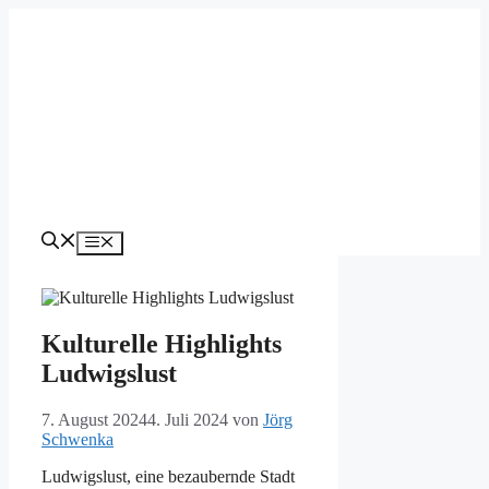
Zum
Inhalt
springen
Menü
Kulturelle Highlights
Ludwigslust
7. August 2024
4. Juli 2024
von
Jörg
Schwenka
Ludwigslust, eine bezaubernde Stadt