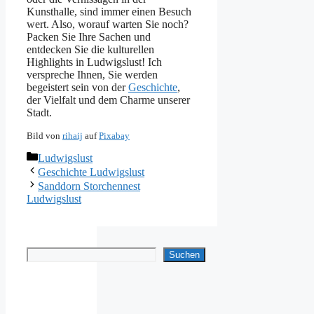
Kunsthalle, sind immer einen Besuch
wert. Also, worauf warten Sie noch?
Packen Sie Ihre Sachen und
entdecken Sie die kulturellen
Highlights in Ludwigslust! Ich
verspreche Ihnen, Sie werden
begeistert sein von der
Geschichte
,
der Vielfalt und dem Charme unserer
Stadt.
Bild von
rihaij
auf
Pixabay
Kategorien
Ludwigslust
Geschichte Ludwigslust
Sanddorn Storchennest
Ludwigslust
Suchen
Suchen