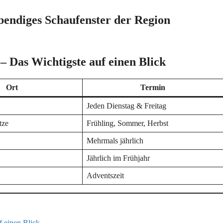
bendiges Schaufenster der Region
– Das Wichtigste auf einen Blick
Ort
Termin
Jeden Dienstag & Freitag
tze
Frühling, Sommer, Herbst
Mehrmals jährlich
Jährlich im Frühjahr
Adventszeit
 einen Blick