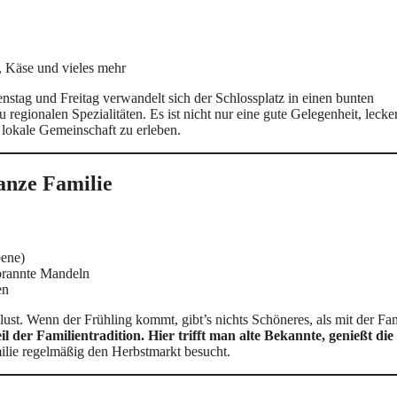
, Käse und vieles mehr
nstag und Freitag verwandelt sich der Schlossplatz in einen bunten
regionalen Spezialitäten. Es ist nicht nur eine gute Gelegenheit, lecke
lokale Gemeinschaft zu erleben.
anze Familie
bene)
brannte Mandeln
en
lust. Wenn der Frühling kommt, gibt’s nichts Schöneres, als mit der Fam
l der Familientradition. Hier trifft man alte Bekannte, genießt die
ilie regelmäßig den Herbstmarkt besucht.