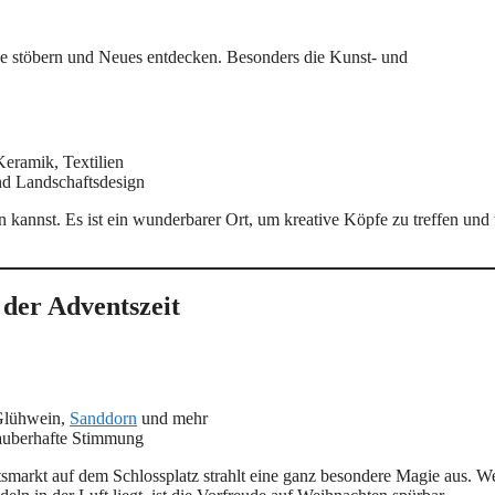
erne stöbern und Neues entdecken. Besonders die Kunst- und
Keramik, Textilien
nd Landschaftsdesign
 kannst. Es ist ein wunderbarer Ort, um kreative Köpfe zu treffen und 
der Adventszeit
Glühwein,
Sanddorn
und mehr
zauberhafte Stimmung
smarkt auf dem Schlossplatz strahlt eine ganz besondere Magie aus. 