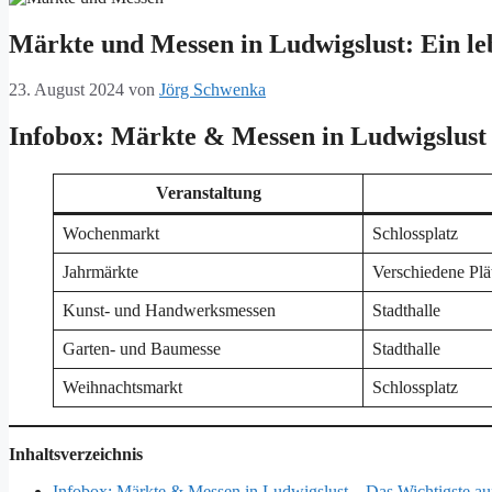
Märkte und Messen in Ludwigslust: Ein le
23. August 2024
von
Jörg Schwenka
Infobox: Märkte & Messen in Ludwigslust 
Veranstaltung
Wochenmarkt
Schlossplatz
Jahrmärkte
Verschiedene Plä
Kunst- und Handwerksmessen
Stadthalle
Garten- und Baumesse
Stadthalle
Weihnachtsmarkt
Schlossplatz
Inhaltsverzeichnis
Infobox: Märkte & Messen in Ludwigslust – Das Wichtigste auf