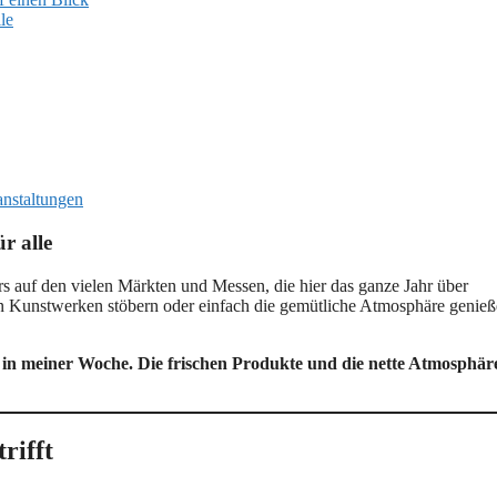
le
anstaltungen
r alle
rs auf den vielen Märkten und Messen, die hier das ganze Jahr über
en Kunstwerken stöbern oder einfach die gemütliche Atmosphäre genie
 in meiner Woche. Die frischen Produkte und die nette Atmosphär
rifft